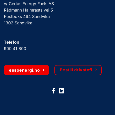
v/ Certas Energy Fuels AS
Rådmann Halmrasts vei 5
Postboks 464 Sandvika
1302 Sandvika
Telefon
900 41 800
Bestill drivstoff
essoenergi.no