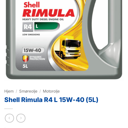
Hjem
/
Smøreolje
/
Motorolje
Shell Rimula R4 L 15W-40 (5L)