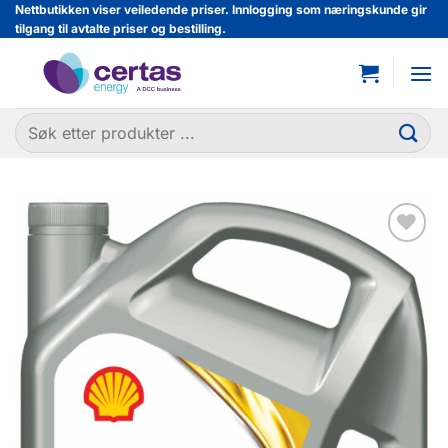
Skip
Nettbutikken viser veiledende priser. Innlogging som næringskunde gir
tilgang til avtalte priser og bestilling.
to
content
Søk
etter:
Legg til
favoritter