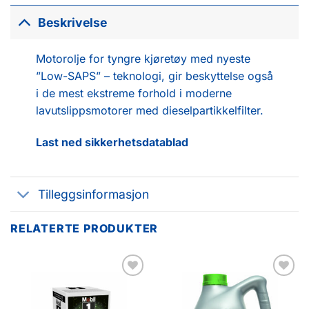
Beskrivelse
Motorolje for tyngre kjøretøy med nyeste
”Low-SAPS” – teknologi, gir beskyttelse også
i de mest ekstreme forhold i moderne
lavutslippsmotorer med dieselpartikkelfilter.
Last ned sikkerhetsdatablad
Tilleggsinformasjon
RELATERTE PRODUKTER
Legg til
Legg til
favoritter
favoritter