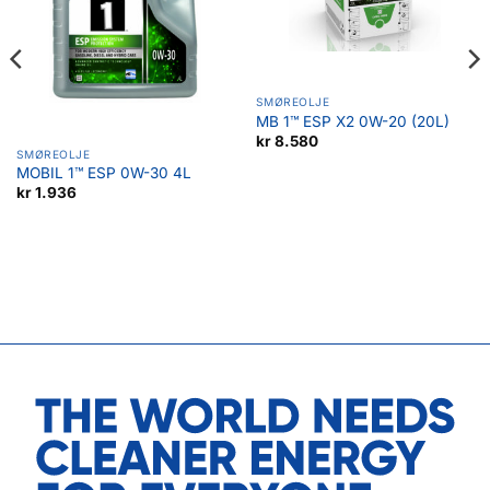
SMØREOLJE
MB 1™ ESP X2 0W-20 (20L)
kr
8.580
SMØREOLJE
MOBIL 1™ ESP 0W-30 4L
kr
1.936