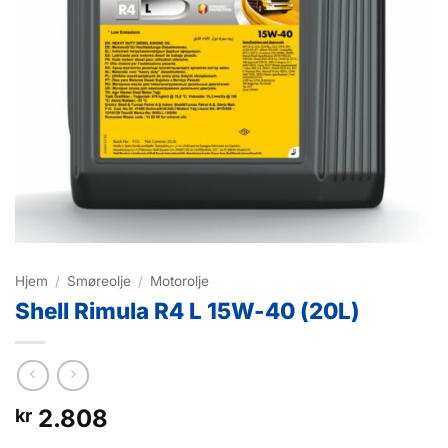
Hjem
/
Smøreolje
/
Motorolje
Shell Rimula R4 L 15W-40 (20L)
2.808
kr