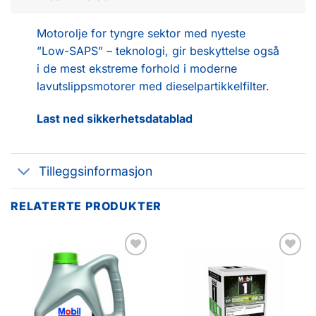
Motorolje for tyngre sektor med nyeste
”Low-SAPS” – teknologi, gir beskyttelse også
i de mest ekstreme forhold i moderne
lavutslippsmotorer med dieselpartikkelfilter.
Last ned sikkerhetsdatablad
Tilleggsinformasjon
RELATERTE PRODUKTER
Legg til
Legg til
favoritter
favoritter