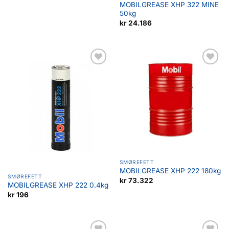
MOBILGREASE XHP 322 MINE
50kg
kr
24.186
Legg til
Legg til
favoritter
favoritter
SMØREFETT
MOBILGREASE XHP 222 180kg
SMØREFETT
kr
73.322
MOBILGREASE XHP 222 0.4kg
kr
196