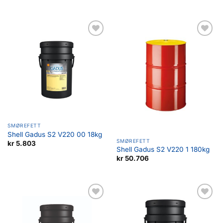
Legg til
Legg til
favoritter
favoritter
SMØREFETT
Shell Gadus S2 V220 00 18kg
SMØREFETT
kr
5.803
Shell Gadus S2 V220 1 180kg
kr
50.706
Legg til
Legg til
favoritter
favoritter