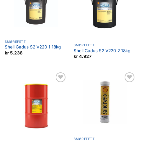
SMØREFETT
SMØREFETT
Shell Gadus S2 V220 1 18kg
Shell Gadus S2 V220 2 18kg
kr
5.238
kr
4.927
Legg til
Legg til
favoritter
favoritter
SMØREFETT