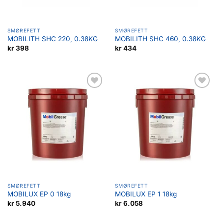
SMØREFETT
SMØREFETT
MOBILITH SHC 220, 0.38KG
MOBILITH SHC 460, 0.38KG
kr
398
kr
434
Legg til
Legg til
favoritter
favoritter
SMØREFETT
SMØREFETT
MOBILUX EP 0 18kg
MOBILUX EP 1 18kg
kr
5.940
kr
6.058