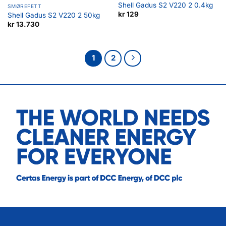
Shell Gadus S2 V220 2 0.4kg
SMØREFETT
kr
129
Shell Gadus S2 V220 2 50kg
kr
13.730
1
2