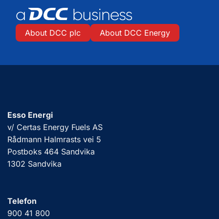
About DCC plc
About DCC Energy
Esso Energi
v/ Certas Energy Fuels AS
Rådmann Halmrasts vei 5
Postboks 464 Sandvika
1302 Sandvika
Telefon
900 41 800