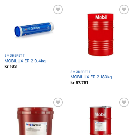
Legg til
Legg til
favoritter
favoritter
SMØREFETT
MOBILUX EP 2 0.4kg
kr
163
SMØREFETT
MOBILUX EP 2 180kg
kr
57.751
Legg til
Legg til
favoritter
favoritter