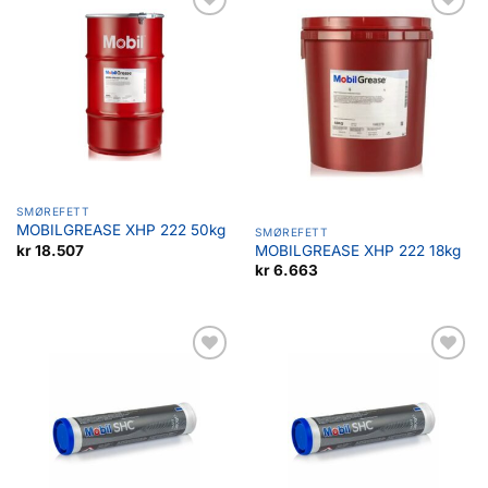
Legg til
Legg til
favoritter
favoritter
SMØREFETT
MOBILGREASE XHP 222 50kg
SMØREFETT
kr
18.507
MOBILGREASE XHP 222 18kg
kr
6.663
Legg til
Legg til
favoritter
favoritter