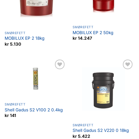
SMØREFETT
MOBILUX EP 2 50kg
SMØREFETT
kr
14.247
MOBILUX EP 2 18kg
kr
5.130
Legg til
Legg til
favoritter
favoritter
SMØREFETT
Shell Gadus S2 V100 2 0.4kg
kr
141
SMØREFETT
Shell Gadus S2 V220 0 18kg
kr
5.422