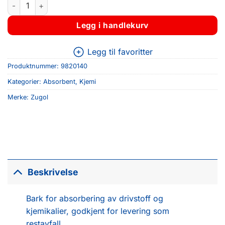
ZUGOL ABSORBENT 40 L SEKK antall
Legg i handlekurv
Legg til favoritter
Produktnummer:
9820140
Kategorier:
Absorbent
,
Kjemi
Merke:
Zugol
Beskrivelse
Bark for absorbering av drivstoff og
kjemikalier, godkjent for levering som
restavfall