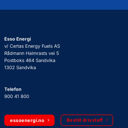
Esso Energi
v/ Certas Energy Fuels AS
Rådmann Halmrasts vei 5
Postboks 464 Sandvika
1302 Sandvika
Telefon
900 41 800
Bestill drivstoff
essoenergi.no