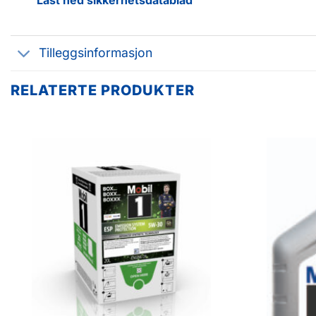
Tilleggsinformasjon
RELATERTE PRODUKTER
Legg til
favoritter