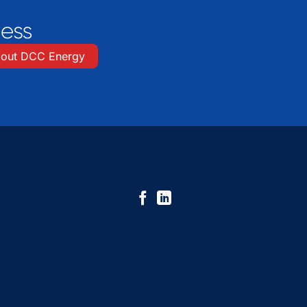
out DCC Energy