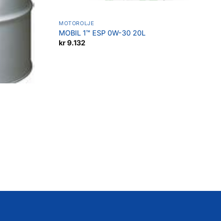
MOTOROLJE
MOBIL 1™ ESP 0W-30 20L
kr
9.132