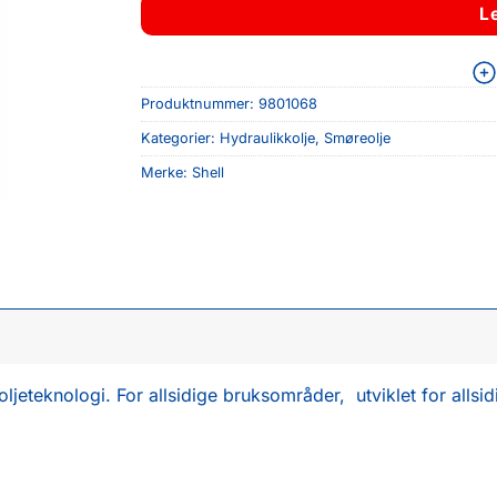
L
Produktnummer:
9801068
Kategorier:
Hydraulikkolje
,
Smøreolje
Merke:
Shell
oljeteknologi. For allsidige bruksområder, utviklet for all