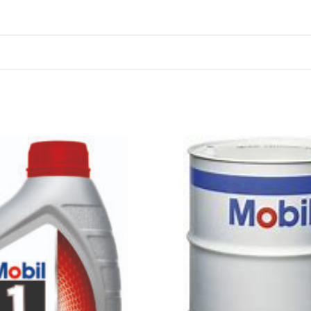
Legg til
favoritter