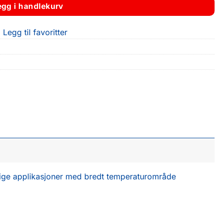
egg i handlekurv
Legg til favoritter
sidige applikasjoner med bredt temperaturområde