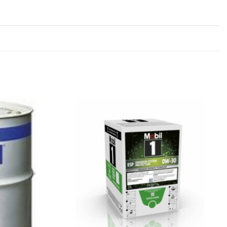
Legg til
Legg til
favoritter
favoritter