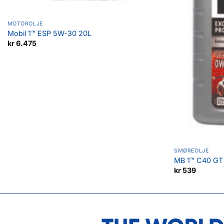
MOTOROLJE
Mobil 1™ ESP 5W-30 20L
kr
6.475
SMØREOLJE
MB 1™ C40 GT
kr
539