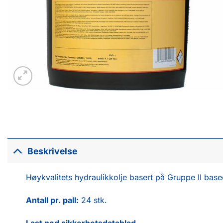
Beskrivelse
Høykvalitets hydraulikkolje basert på Gruppe II base
Antall pr. pall:
24 stk.
Last ned sikkerhetsdatablad