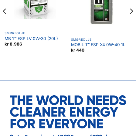
SMØREOLJE
MB 1™ ESP LV 0W-30 (20L)
SMØREOLJE
kr
8.986
MOBIL 1™ ESP X4 0W-40 1L
kr
440