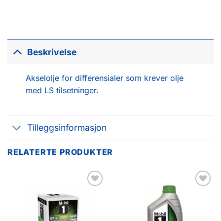
Beskrivelse
Akselolje for differensialer som krever olje
med LS tilsetninger.
Tilleggsinformasjon
RELATERTE PRODUKTER
Legg til
Legg til
favoritter
favoritter