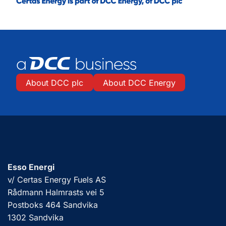
About DCC plc
About DCC Energy
Esso Energi
v/ Certas Energy Fuels AS
Rådmann Halmrasts vei 5
Postboks 464 Sandvika
1302 Sandvika