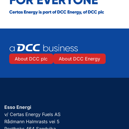
About DCC plc
About DCC Energy
Esso Energi
v/ Certas Energy Fuels AS
Rådmann Halmrasts vei 5
Postboks 464 Sandvika