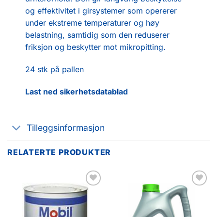
og effektivitet i girsystemer som opererer
under ekstreme temperaturer og høy
belastning, samtidig som den reduserer
friksjon og beskytter mot mikropitting.
24 stk på pallen
Last ned sikerhetsdatablad
Tilleggsinformasjon
RELATERTE PRODUKTER
Legg til
Legg til
favoritter
favoritter