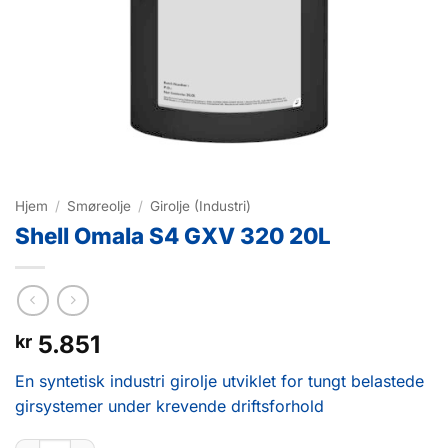
Hjem
/
Smøreolje
/
Girolje (Industri)
Shell Omala S4 GXV 320 20L
5.851
kr
En syntetisk industri girolje utviklet for tungt belastede
girsystemer under krevende driftsforhold