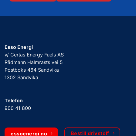
Esso Energi
v/ Certas Energy Fuels AS
Rådmann Halmrasts vei 5
Postboks 464 Sandvika
1302 Sandvika
Telefon
900 41 800
Bestill drivstoff
essoenergi.no