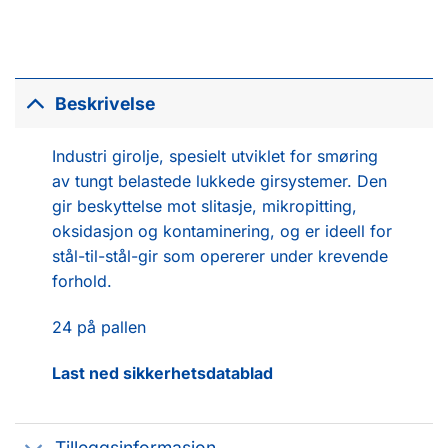
Beskrivelse
Industri girolje, spesielt utviklet for smøring
av tungt belastede lukkede girsystemer. Den
gir beskyttelse mot slitasje, mikropitting,
oksidasjon og kontaminering, og er ideell for
stål-til-stål-gir som opererer under krevende
forhold.
24 på pallen
Last ned sikkerhetsdatablad
Tilleggsinformasjon