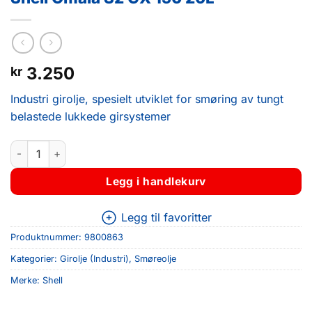
3.250
kr
Industri girolje, spesielt utviklet for smøring av tungt
belastede lukkede girsystemer
Shell Omala S2 GX 150 20L antall
Legg i handlekurv
Legg til favoritter
Produktnummer:
9800863
Kategorier:
Girolje (Industri)
,
Smøreolje
Merke:
Shell