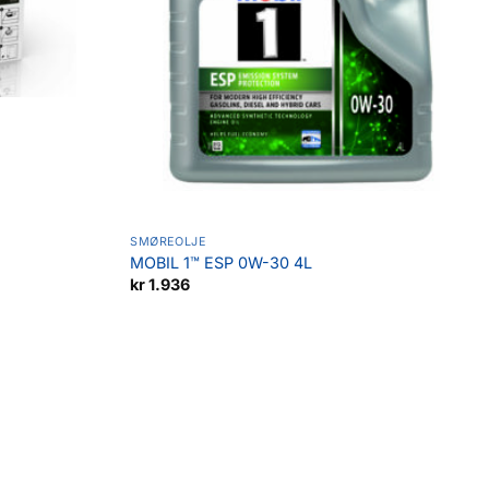
SMØREOLJE
MOBIL 1™ ESP 0W-30 4L
kr
1.936