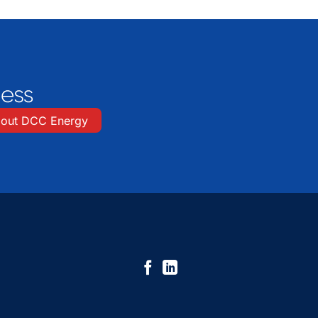
out DCC Energy