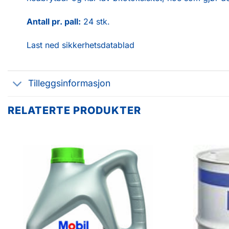
Antall pr. pall:
24 stk.
Last ned sikkerhetsdatablad
Tilleggsinformasjon
RELATERTE PRODUKTER
Legg til
favoritter