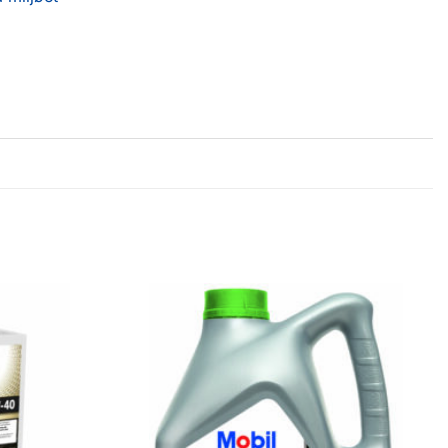
Legg til
Legg til
favoritter
favoritter