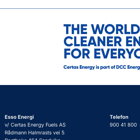
Esso Energi
Telefon
v/ Certas Energy Fuels AS
900 41 800
Rådmann Halmrasts vei 5