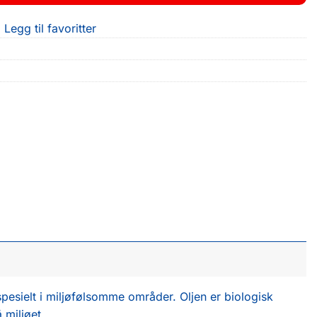
Legg til favoritter
spesielt i miljøfølsomme områder. Oljen er biologisk
 miljøet