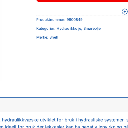
Produktnummer:
9800849
Kategorier:
Hydraulikkolje
,
Smøreolje
Merke:
Shell
k hydraulikkvæske utviklet for bruk i hydrauliske systemer, 
 ideell for bruk der lekkasjer kan ha negativ innvirkning på