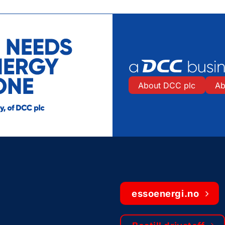
About DCC plc
Ab
essoenergi.no