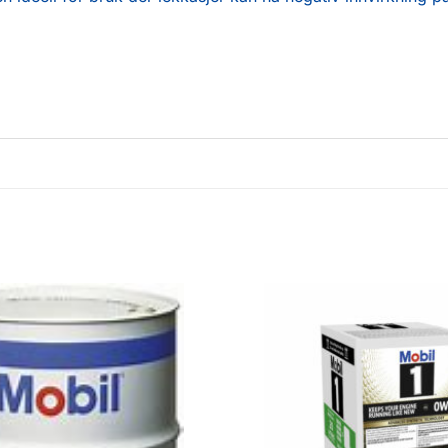
Legg til
favoritter