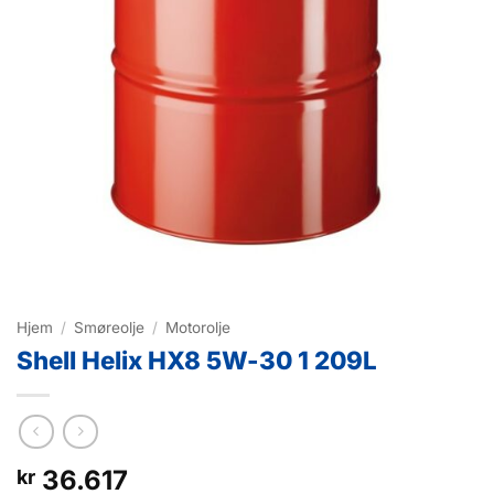
Hjem
/
Smøreolje
/
Motorolje
Shell Helix HX8 5W-30 1 209L
36.617
kr