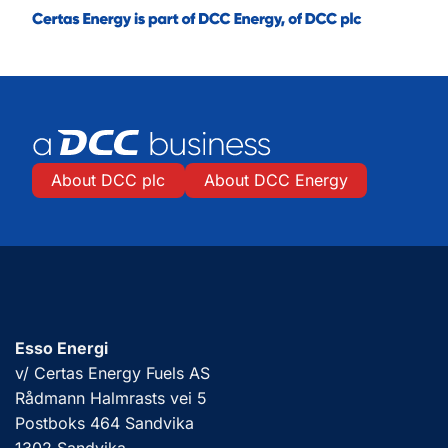
About DCC plc
About DCC Energy
Esso Energi
v/ Certas Energy Fuels AS
Rådmann Halmrasts vei 5
Postboks 464 Sandvika