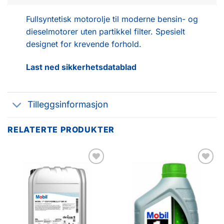
Fullsyntetisk motorolje til moderne bensin- og
dieselmotorer uten partikkel filter. Spesielt
designet for krevende forhold.
Last ned sikkerhetsdatablad
Tilleggsinformasjon
RELATERTE PRODUKTER
Legg til
Legg til
favoritter
favoritter