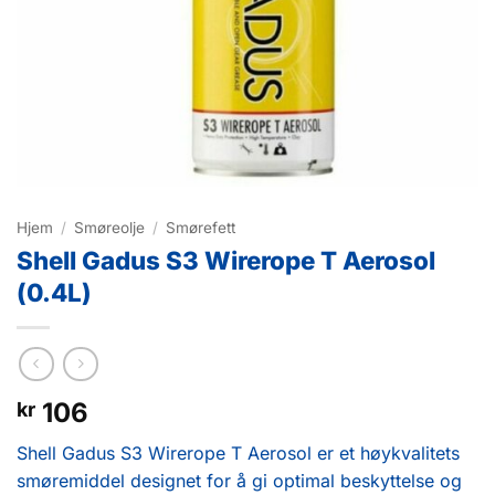
Hjem
/
Smøreolje
/
Smørefett
Shell Gadus S3 Wirerope T Aerosol
(0.4L)
106
kr
Shell Gadus S3 Wirerope T Aerosol er et høykvalitets
smøremiddel designet for å gi optimal beskyttelse og