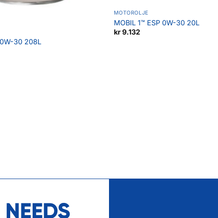
MOTOROLJE
MOBIL 1™ ESP 0W-30 20L
kr
9.132
 0W-30 208L