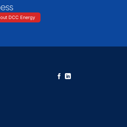
out DCC Energy