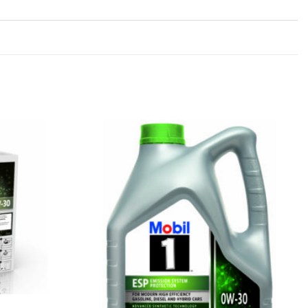
Legg til
Legg til
favoritter
favoritter