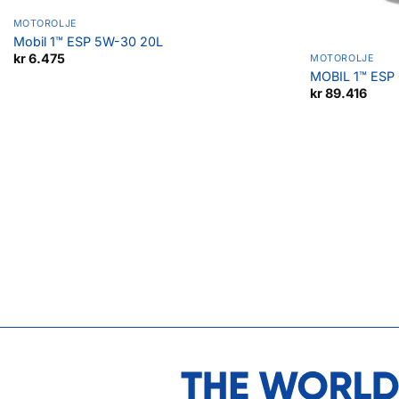
MOTOROLJE
Mobil 1™ ESP 5W-30 20L
kr
6.475
MOTOROLJE
MOBIL 1™ ESP
kr
89.416