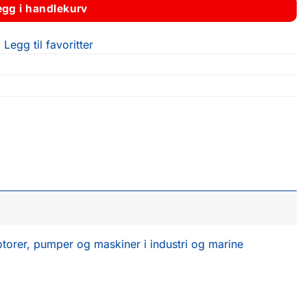
egg i handlekurv
Legg til favoritter
otorer, pumper og maskiner i industri og marine