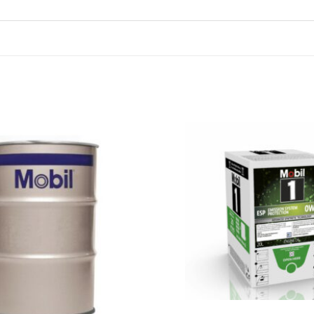
Legg til
favoritter