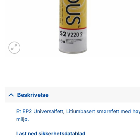
Beskrivelse
Et EP2 Universalfett, Litiumbasert smørefett med hø
miljø.
Last ned sikkerhetsdatablad