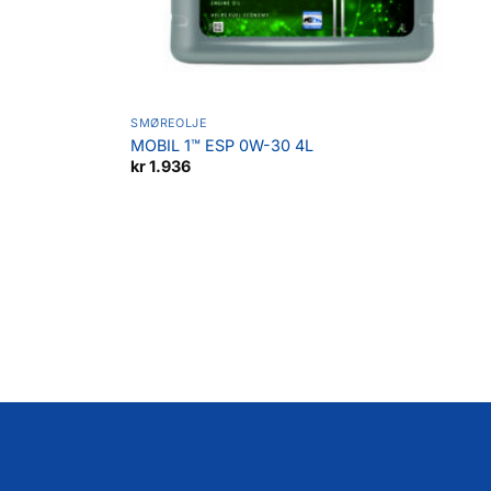
SMØREOLJE
MOBIL 1™ ESP 0W-30 4L
kr
1.936