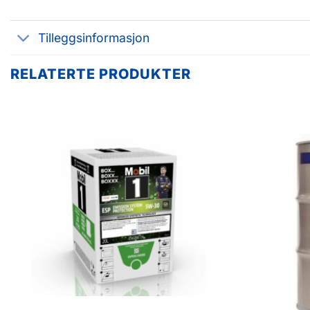
Tilleggsinformasjon
RELATERTE PRODUKTER
Legg til
favoritter