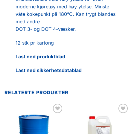
moderne kjøretøy med høy ytelse. Minste
våte kokepunkt på 180°C. Kan trygt blandes
med andre
DOT 3- og DOT 4-væsker.
12 stk pr kartong
Last ned produktblad
Last ned sikkerhetsdatablad
RELATERTE PRODUKTER
Legg til
Legg til
favoritter
favoritter