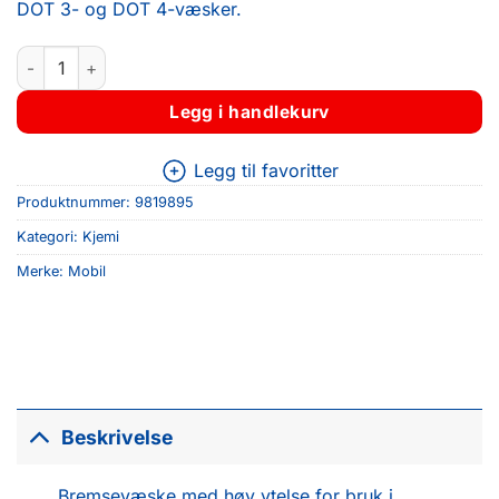
DOT 3- og DOT 4-væsker.
Mobil Brake Fluid DOT 5.1, 500ML antall
Legg i handlekurv
Legg til favoritter
Produktnummer:
9819895
Kategori:
Kjemi
Merke:
Mobil
Beskrivelse
Bremsevæske med høy ytelse for bruk i