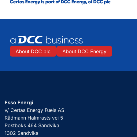
About DCC plc
About DCC Energy
Esso Energi
v/ Certas Energy Fuels AS
Rådmann Halmrasts vei 5
Postboks 464 Sandvika
1302 Sandvika