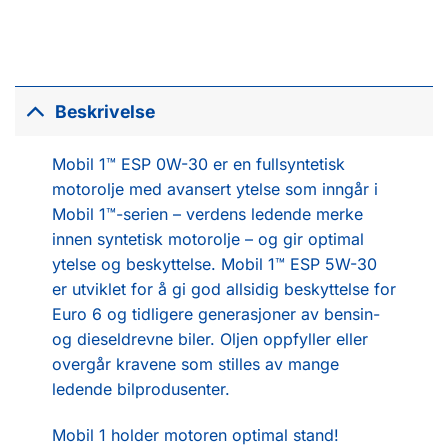
Beskrivelse
Mobil 1™ ESP 0W-30 er en fullsyntetisk
motorolje med avansert ytelse som inngår i
Mobil 1™-serien – verdens ledende merke
innen syntetisk motorolje – og gir optimal
ytelse og beskyttelse. Mobil 1™ ESP 5W-30
er utviklet for å gi god allsidig beskyttelse for
Euro 6 og tidligere generasjoner av bensin-
og dieseldrevne biler. Oljen oppfyller eller
overgår kravene som stilles av mange
ledende bilprodusenter.
Mobil 1 holder motoren optimal stand!