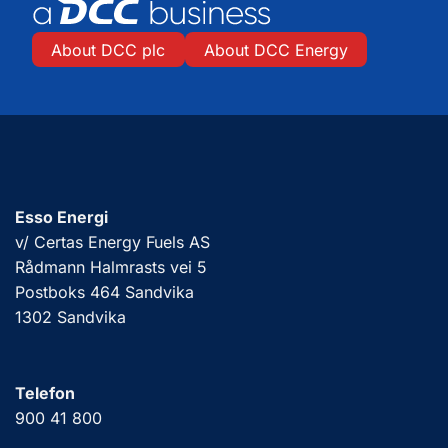
About DCC plc
About DCC Energy
Esso Energi
v/ Certas Energy Fuels AS
Rådmann Halmrasts vei 5
Postboks 464 Sandvika
1302 Sandvika
Telefon
900 41 800