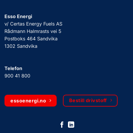
Esso Energi
v/ Certas Energy Fuels AS
Rådmann Halmrasts vei 5
Postboks 464 Sandvika
1302 Sandvika
Telefon
900 41 800
Bestill drivstoff
essoenergi.no