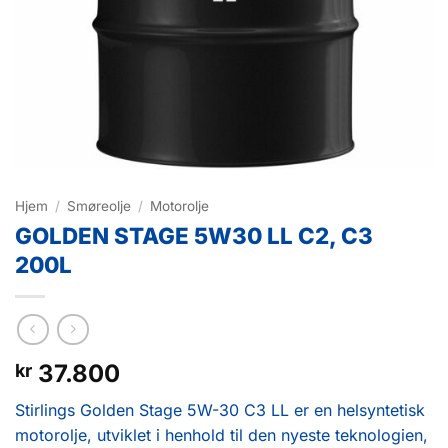
Hjem
/
Smøreolje
/
Motorolje
GOLDEN STAGE 5W30 LL C2, C3
200L
37.800
kr
Stirlings Golden Stage 5W-30 C3 LL er en helsyntetisk
motorolje, utviklet i henhold til den nyeste teknologien,