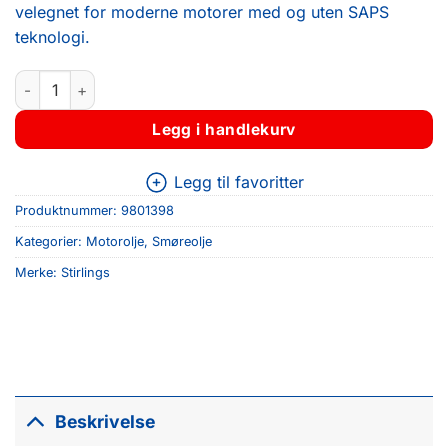
velegnet for moderne motorer med og uten SAPS
teknologi.
GOLDEN STAGE 5W30 LL C2, C3 200L antall
Legg i handlekurv
Legg til favoritter
Produktnummer:
9801398
Kategorier:
Motorolje
,
Smøreolje
Merke:
Stirlings
Beskrivelse