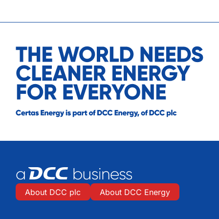
About DCC plc
About DCC Energy