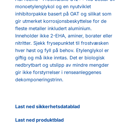
monoetylenglykol og en nyutviklet
inhibitorpakke basert på OAT og silikat som
gir utmerket korrosjonsbeskyttelse for de
fleste metaller inkludert aluminium.
Inneholder ikke 2-EHA, aminer, borater eller
nitritter. Sjekk frysepunktet til frostvæsken
hver høst og fyll på behov. Etylenglykol er
giftig og må ikke inntas. Det er biologisk
nedbrytbart og utslipp av mindre mengder
gir ikke forstyrrelser i renseanleggenes
dekomponeringstrinn.
Last ned sikkerhetsdatablad
Last ned produktblad