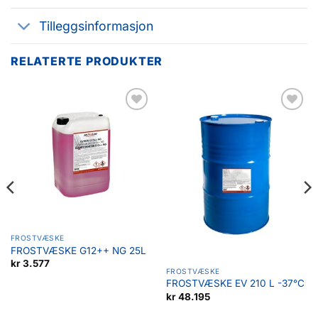
Tilleggsinformasjon
RELATERTE PRODUKTER
Legg til
Legg til
favoritter
favoritter
FROSTVÆSKE
FROSTVÆSKE G12++ NG 25L
kr
3.577
FROSTVÆSKE
FROSTVÆSKE EV 210 L -37°C
kr
48.195