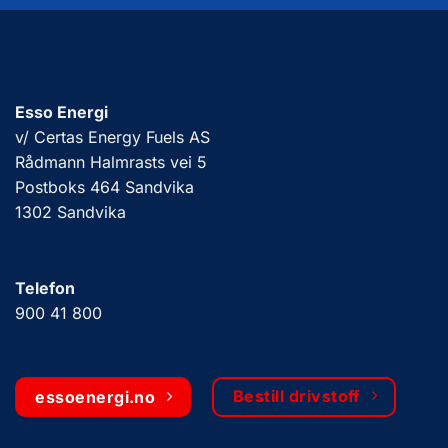
Esso Energi
v/ Certas Energy Fuels AS
Rådmann Halmrasts vei 5
Postboks 464 Sandvika
1302 Sandvika
Telefon
900 41 800
Bestill drivstoff
essoenergi.no