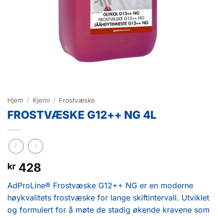
Hjem
/
Kjemi
/
Frostvæske
FROSTVÆSKE G12++ NG 4L
428
kr
AdProLine® Frostvæske G12++ NG er en moderne
høykvalitets frostvæske for lange skiftintervall. Utviklet
og formulert for å møte de stadig økende kravene som