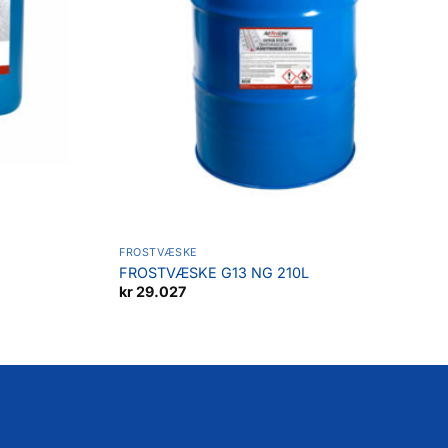
FROSTVÆSKE
FROSTVÆSKE G13 NG 210L
kr
29.027