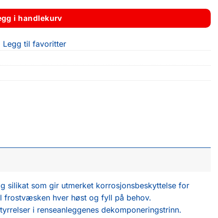
egg i handlekurv
Legg til favoritter
silikat som gir utmerket korrosjonsbeskyttelse for
til frostvæsken hver høst og fyll på behov.
rstyrrelser i renseanleggenes dekomponeringstrinn.