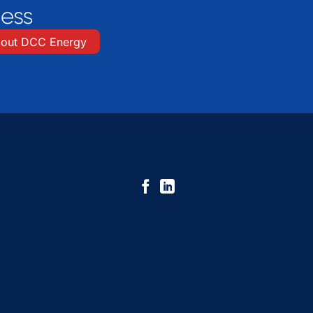
out DCC Energy