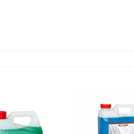
Legg til
favoritter