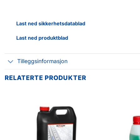
Last ned sikkerhetsdatablad
Last ned produktblad
Tilleggsinformasjon
RELATERTE PRODUKTER
Legg til
favoritter