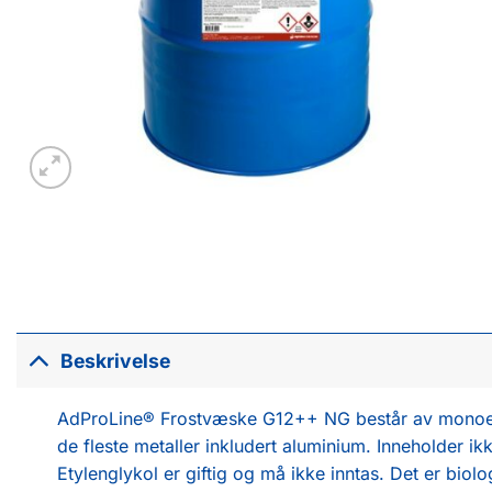
Beskrivelse
AdProLine® Frostvæske G12++ NG består av monoetyle
de fleste metaller inkludert aluminium. Inneholder ikk
Etylenglykol er giftig og må ikke inntas. Det er bio