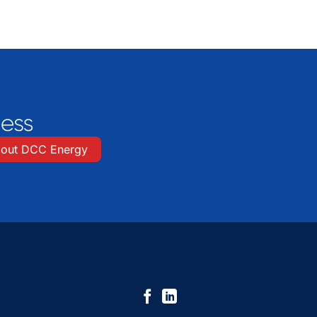
out DCC Energy