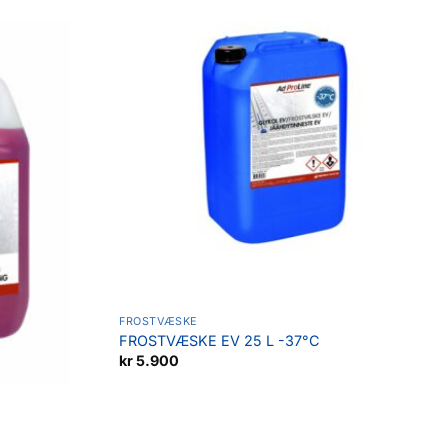
Legg til
Legg til
favoritter
favoritter
FROSTVÆSKE
FROSTVÆSKE EV 25 L -37°C
kr
5.900