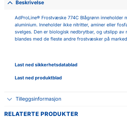
Beskrivelse
AdProLine® Frostvæske 774C Blågrønn inneholder monoe
aluminium. Inneholder ikke nitritter, aminer eller fos
svelges. Den er biologisk nedbrytbar, og utslipp av
blandes med de fleste andre frostvæsker på marked
Last ned sikkerhetsdatablad
Last ned produktblad
Tilleggsinformasjon
RELATERTE PRODUKTER