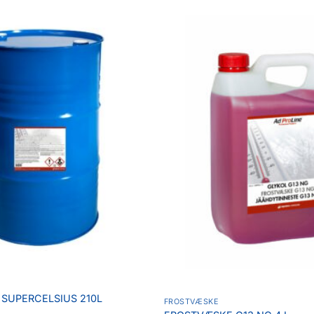
Legg til
favoritter
SUPERCELSIUS 210L
FROSTVÆSKE