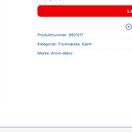
L
Produktnummer:
9801217
Kategorier:
Frostvæske
,
Kjemi
Merke:
Arom-dekor