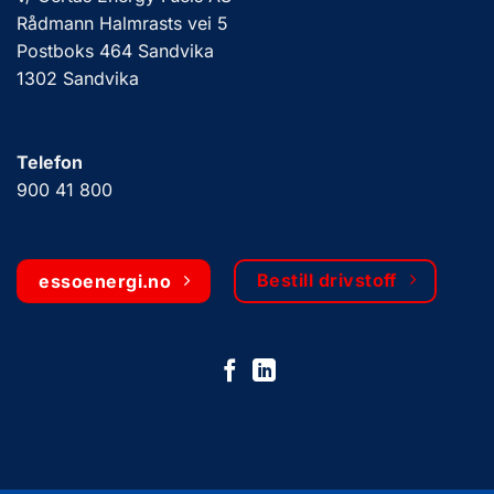
Rådmann Halmrasts vei 5
Postboks 464 Sandvika
1302 Sandvika
Telefon
900 41 800
Bestill drivstoff
essoenergi.no