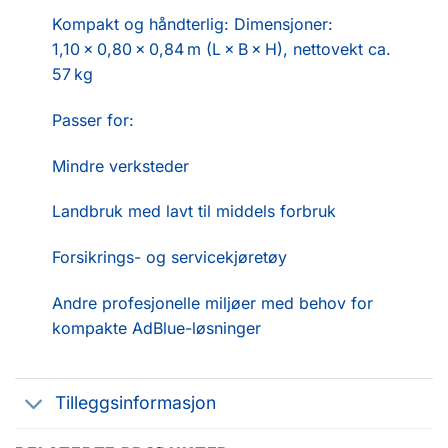
Kompakt og håndterlig: Dimensjoner:
1,10 × 0,80 × 0,84 m (L × B × H), nettovekt ca.
57 kg
Passer for:
Mindre verksteder
Landbruk med lavt til middels forbruk
Forsikrings- og servicekjøretøy
Andre profesjonelle miljøer med behov for
kompakte AdBlue-løsninger
Tilleggsinformasjon