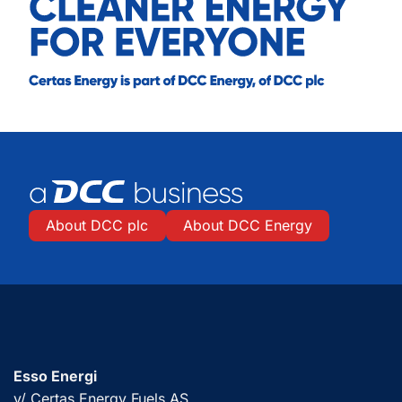
About DCC plc
About DCC Energy
Esso Energi
v/ Certas Energy Fuels AS