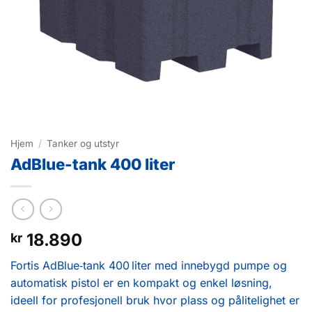
Hjem
/
Tanker og utstyr
AdBlue-tank 400 liter
18.890
kr
Fortis AdBlue‑tank 400 liter med innebygd pumpe og
automatisk pistol er en kompakt og enkel løsning,
ideell for profesjonell bruk hvor plass og pålitelighet er